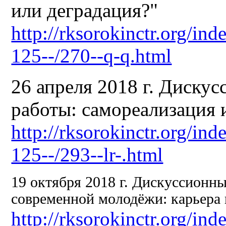
или деградация?"
http://rksorokinctr.org/in
125--/270--q-q.html
26 апреля 2018 г. Дискус
работы: самореализация 
http://rksorokinctr.org/in
125--/293--lr-.html
19 октября 2018 г. Дискуссионн
современной молодёжи: карьера 
http://rksorokinctr.org/in