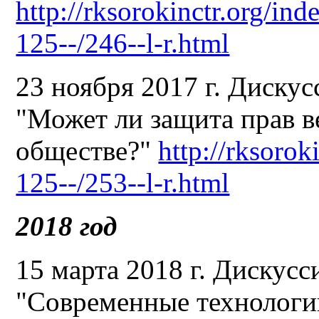
http://rksorokinctr.org/in
125--/246--l-r.html
23 ноября 2017 г. Диску
"Может ли защита прав в
обществе?"
http://rksorok
125--/253--l-r.html
2018 год
15 марта 2018 г. Дискусс
"Современные технологи