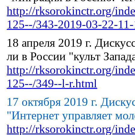
http://rksorokinctr.org/in
125--/343-2019-03-22-11-
18 апреля 2019 г. Дискус
ли в России "культ Запад
http://rksorokinctr.org/in
125--/349--l-r.html
17 октября 2019 г. Диску
"Интернет управляет мо
http://rksorokinctr.org/in