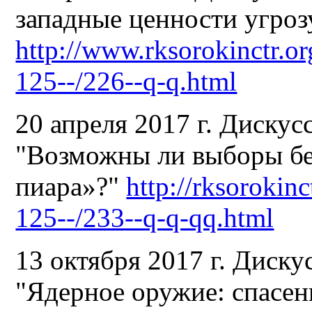
западные ценности угроз
http://www.rksorokinctr.or
125--/226--q-q.html
20 апреля 2017 г. Дискус
"Возможны ли выборы бе
пиара»?"
http://rksorokin
125--/233--q-q-qq.html
13 октября 2017 г. Диску
"Ядерное оружие: спасен