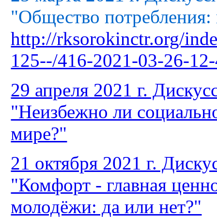
"Общество потребления: 
http://rksorokinctr.org/in
125--/416-2021-03-26-12-
29 апреля 2021 г. Дискус
"Неизбежно ли социально
мире?"
21 октября 2021 г. Диску
"Комфорт - главная ценн
молодёжи: да или нет?"