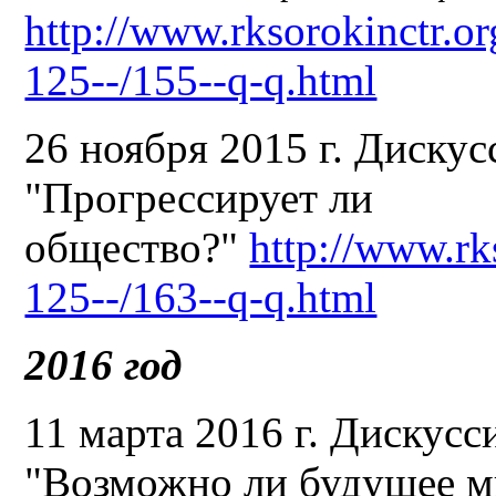
http://www.rksorokinctr.or
125--/155--q-q.html
26 ноября 2015 г. Диску
"Прогрессирует ли
общество?"
http://www.rk
125--/163--q-q.html
2016 год
11 марта 2016 г. Дискусс
"Возможно ли будущее м