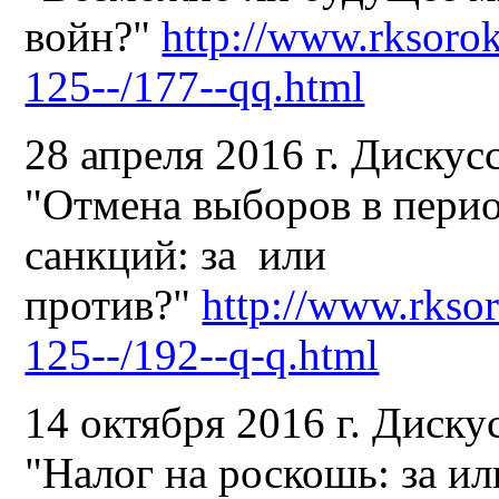
войн?"
http://www.rksorok
125--/177--qq.html
28 апреля 2016 г. Дискус
"Отмена выборов в перио
санкций: за или
против?"
http://www.rksor
125--/192--q-q.html
14 октября 2016 г. Диску
"Налог на роскошь: за ил