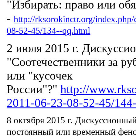
"Избирать: право или об
-
http://rksorokinctr.org/index.php
08-52-45/134--qq.html
2 июля 2015 г. Дискусси
"Соотечественники за ру
или "кусочек
России"?"
http://www.rkso
2011-06-23-08-52-45/144-
8 октября 2015 г.
Дискуссионный 
постоянный или временный фен