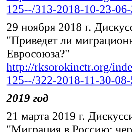
125--/313-2018-10-23-06-
29 ноября 2018 г. Диску
"Приведет ли миграционн
Евросоюза?"
http://rksorokinctr.org/in
125--/322-2018-11-30-08-
2019 год
21 марта 2019 г. Дискусс
"Миграция в Россию: чег