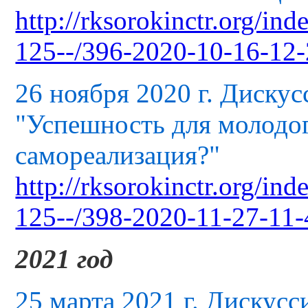
http://rksorokinctr.org/in
125--/396-2020-10-16-12-
26 ноября 2020 г. Диску
"Успешность для молодог
самореализация?"
http://rksorokinctr.org/in
125--/398-2020-11-27-11-
2021 год
25 марта 2021 г. Дискусс