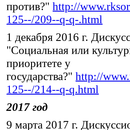
против?"
http://www.rksor
125--/209--q-q-.html
1 декабря 2016 г. Дискус
"Социальная или культур
приоритете у
государства?"
http://www.
125--/214--q-q.html
2017 год
9 марта 2017 г. Дискусси