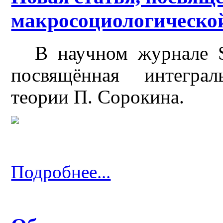
макросоциологической
В научном журнале St
посвящённая интеграл
теории П. Сорокина.
Подробнее...