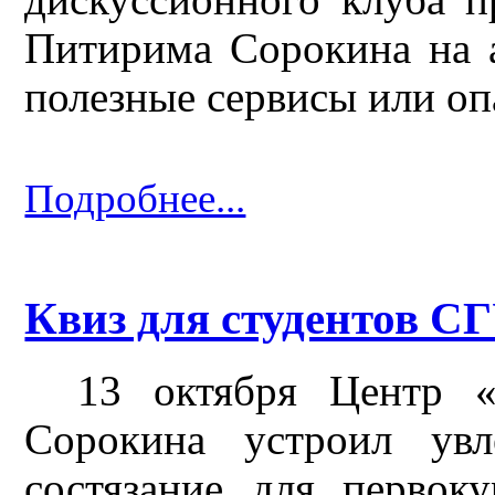
Питирима Сорокина на 
полезные сервисы или оп
Подробнее...
Квиз для студентов С
13 октября Центр 
Сорокина устроил увле
состязание для перво