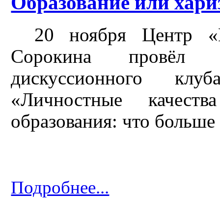
Образование или хариз
20 ноября Центр «
Сорокина провёл за
дискуссионного кл
«Личностные качест
образования: что больше
Подробнее...