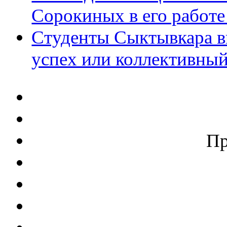
Сорокиных в его работ
Студенты Сыктывкара в
успех или коллективны
П