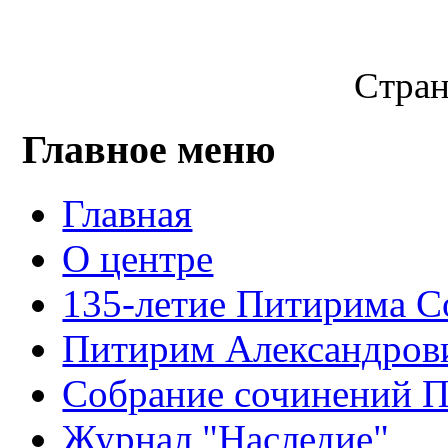
Стран
Главное меню
Главная
О центре
135-летие Питирима С
Питирим Александров
Собрание сочинений 
Журнал "Наследие"