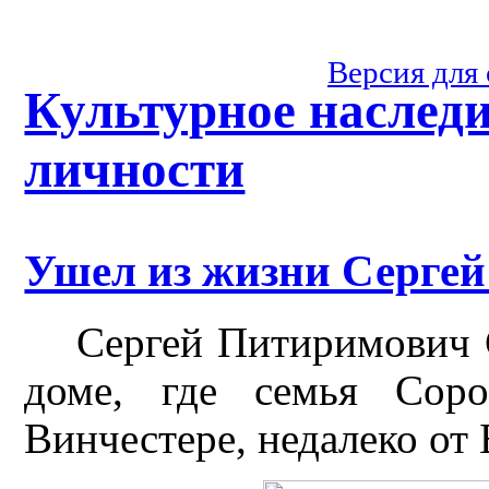
Версия для
Культурное наслед
личности
Ушел из жизни Серге
Сергей Питиримович 
доме, где семья Сор
Винчестере, недалеко от