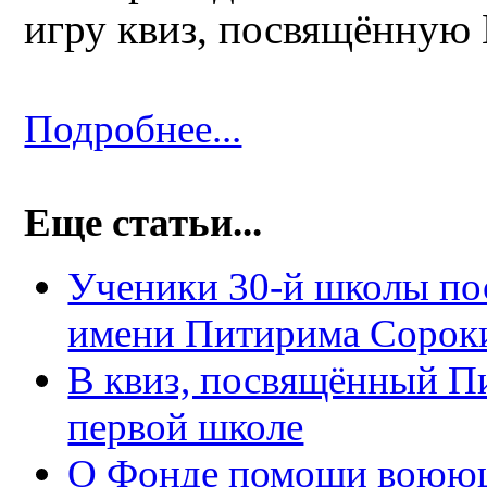
игру квиз, посвящённую
Подробнее...
Еще статьи...
Ученики 30-й школы по
имени Питирима Сорок
В квиз, посвящённый П
первой школе
О Фонде помощи воюющ