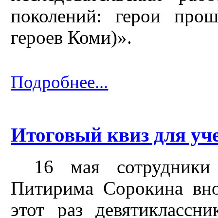
поколений: герои про
героев Коми)».
Подробнее...
Итоговый квиз для у
16 мая сотрудники
Питирима Сорокина вн
этот раз девятиклассн