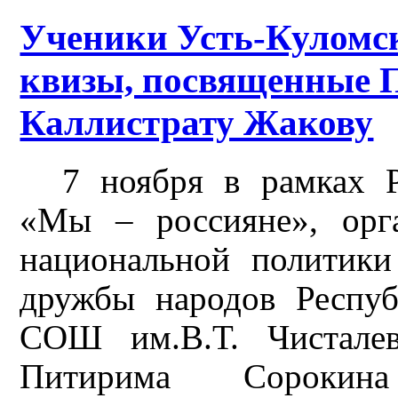
Ученики Усть-Куломск
квизы, посвященные 
Каллистрату Жакову
7 ноября в рамках Р
«Мы – россияне», орг
национальной политик
дружбы народов Респу
СОШ им.В.Т. Чисталев
Питирима Сорокина