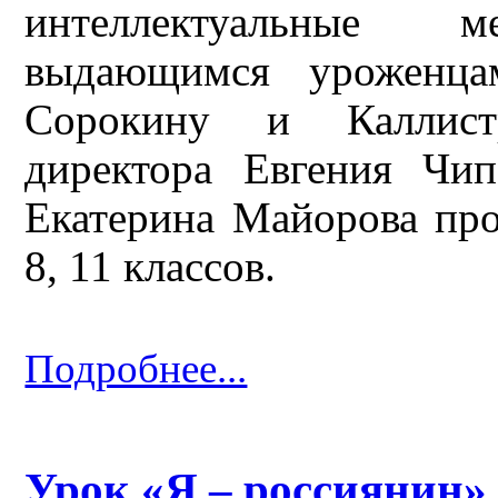
интеллектуальные м
выдающимся уроженц
Сорокину и Каллистр
директора Евгения Чи
Екатерина Майорова про
8, 11 классов.
Подробнее...
Урок «Я – россиянин»