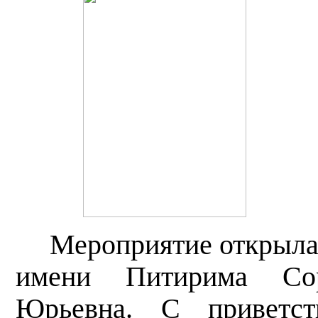
Мероприятие открыла
имени Питирима Сор
Юрьевна. С приветст