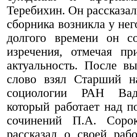
Теребихин. Он рассказал
сборника возникла у нег
долгого времени он с
изречения, отмечая п
актуальность. После в
слово взял Старший н
социологии РАН Вад
который работает над п
сочинений П.А. Соро
рассказал о своей раб