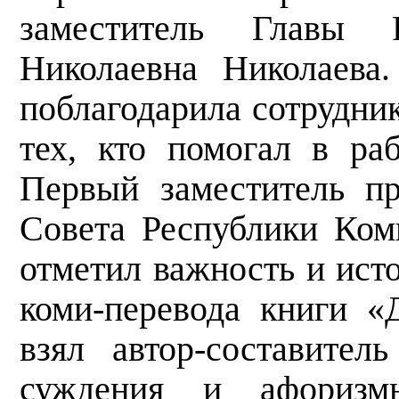
заместитель Главы 
Николаевна Николаева
поблагодарила сотрудни
тех, кто помогал в ра
Первый заместитель пр
Совета Республики Ко
отметил важность и ист
коми-перевода книги «
взял автор-составите
суждения и афоризм