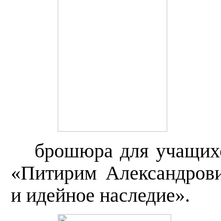
брошюра для учащихс
«Питирим Александров
и идейное наследие».