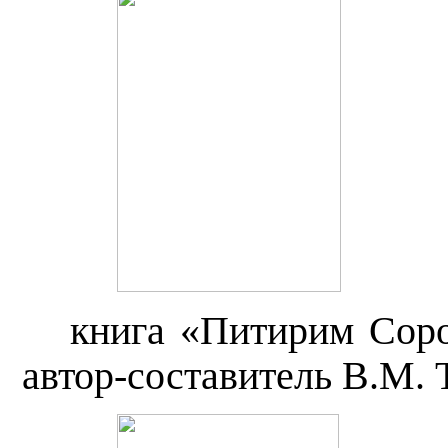
книга
«Питирим Соро
автор-составитель В.М. 