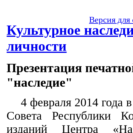
Версия для
Культурное наслед
личности
Презентация печатно
"наследие"
4 февраля 2014 года 
Совета Республики Ко
изданий Центра «На