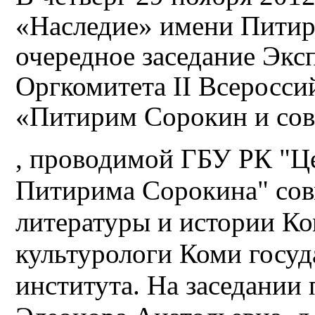
«Наследие» имени Питир
очередное заседание Экс
Оргкомитета II Всеросс
«Питирим Сорокин и со
, проводимой ГБУ РК "Ц
Питирима Сорокина" сов
литературы и истории К
культурологи Коми госуд
института. На заседании 