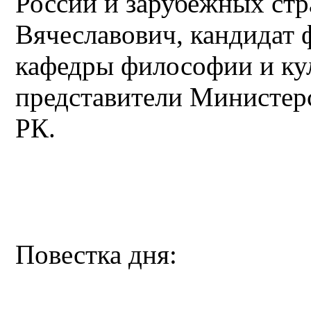
России и зарубежных ст
Вячеславович, кандидат 
кафедры философии и ку
представители Министер
РК.
Повестка дня: