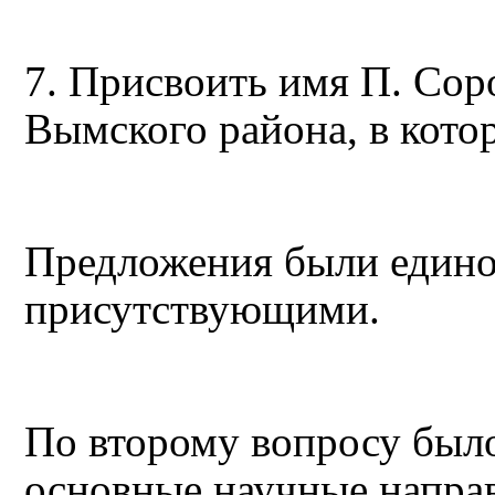
7. Присвоить имя П. Сор
Вымского района, в кото
Предложения были едино
присутствующими.
По второму вопросу был
основные научные направ