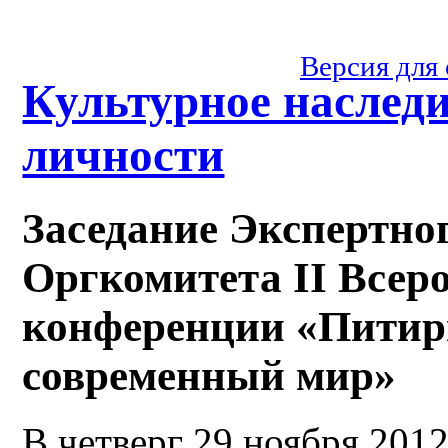
Версия для
Культурное наслед
личности
Заседание Экспертно
Оргкомитета II Всер
конференции «Питир
современный мир»
В четверг 29 ноября 2012