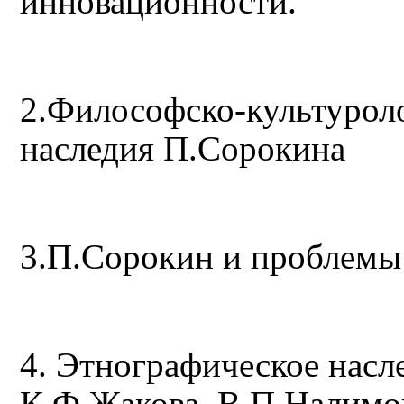
инновационности.
2.Философско-культурол
наследия П.Сорокина
3.П.Сорокин и проблемы
4. Этнографическое насл
К.Ф.Жакова, В.П.Налимо