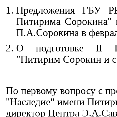
Предложения ГБУ РК
Питирима Сорокина" 
П.А.Сорокина в феврал
О подготовке II В
"Питирим Сорокин и 
По первому вопросу с п
"Наследие" имени Питир
директор Центра Э.А.Сав