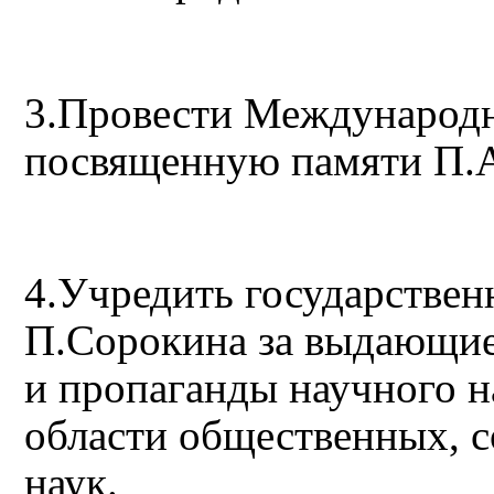
3.Провести Международ
посвященную памяти П.
4.Учредить государстве
П.Сорокина за выдающиес
и пропаганды научного н
области общественных, 
наук.