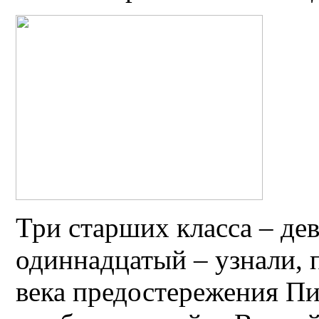
Три старших класса – де
одиннадцатый – узнали, 
века предостережения П