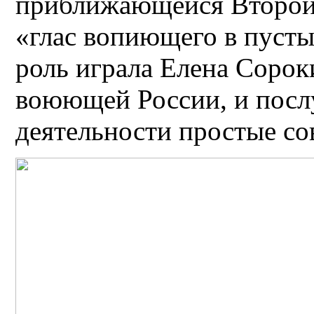
приближающейся Второй 
«глас вопиющего в пусты
роль играла Елена Соро
воюющей России, и послу
деятельности простые со