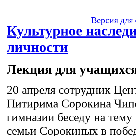
Версия для
Культурное наслед
личности
Лекция для учащихся
20 апреля сотрудник Цен
Питирима Сорокина Чипс
гимназии беседу на тему
семьи Сорокиных в побе