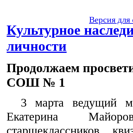
Версия для
Культурное наслед
личности
Продолжаем просвети
СОШ № 1
3 марта ведущий м
Екатерина Майор
старшеклассников кв