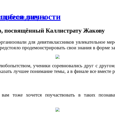
ющиеся личности
 слабовидящих
, посвящённый Каллистрату Жакову
рганизовали для девятиклассников увлекательное мер
 предстояло продемонстрировать свои знания в форме 
юбопытством, ученики соревновались друг с другом,
азать лучшее понимание темы, а в финале все вместе 
 вам тоже хочется поучаствовать в таких познав