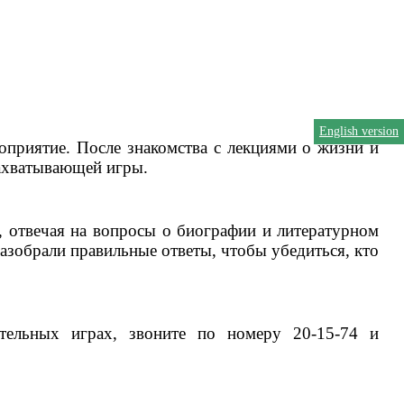
English version
оприятие. После знакомства с лекциями о жизни и
захватывающей игры.
 отвечая на вопросы о биографии и литературном
разобрали правильные ответы, чтобы убедиться, кто
ательных играх, звоните по номеру 20-15-74 и