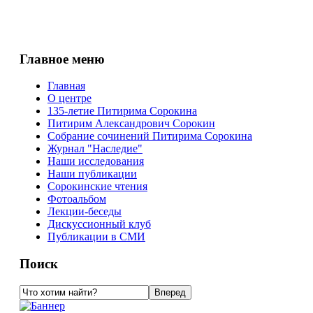
Главное меню
Главная
О центре
135-летие Питирима Сорокина
Питирим Александрович Сорокин
Собрание сочинений Питирима Сорокина
Журнал "Наследие"
Наши исследования
Наши публикации
Сорокинские чтения
Фотоальбом
Лекции-беседы
Дискуссионный клуб
Публикации в СМИ
Поиск