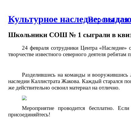
Культурное наследие: выда
Версия для
Школьники СОШ № 1 сыграли в квиз
24 февраля сотрудники Центра «Наследие» о
творчестве известного северного деятеля ребятам
Разделившись на команды и вооружившись л
наследии Каллистрата Жакова. Каждый старался пок
же действительно освоил материал на отлично.
Мероприятие проводится бесплатно. Если
присоединяйтесь!