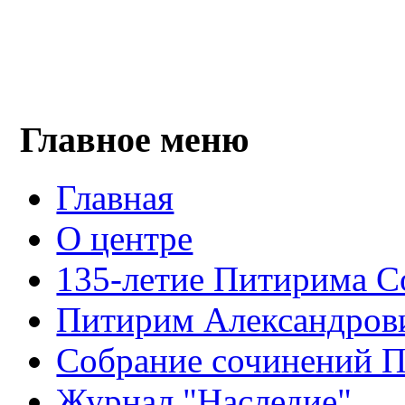
Главное меню
Главная
О центре
135-летие Питирима С
Питирим Александров
Собрание сочинений 
Журнал "Наследие"