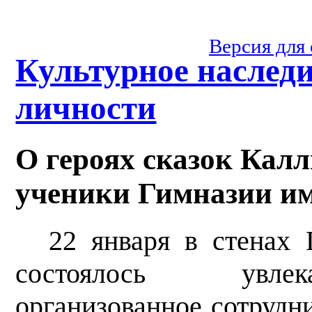
Версия для
Культурное наслед
личности
О героях сказок Кал
ученики Гимназии им
22 января в стенах
состоялось увлек
организованное сотрудн