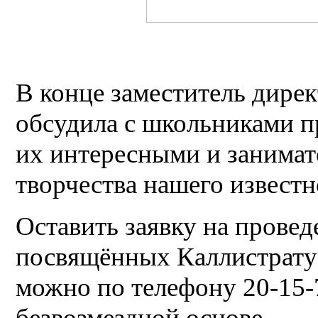
В конце заместитель дире
обсудила с школьниками п
их интересными и занима
творчества нашего известн
Оставить заявку на провед
посвящённых Каллистрату
можно по телефону 20-15-7
безвозмездной основе.