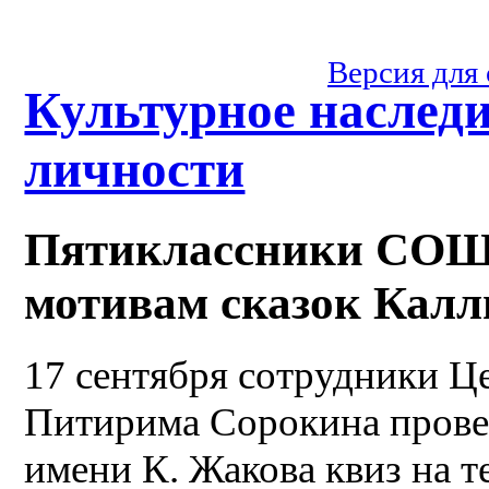
Версия для
Культурное наслед
личности
Пятиклассники СОШ 
мотивам сказок Кал
17 сентября сотрудники Ц
Питирима Сорокина пров
имени К. Жакова квиз на 