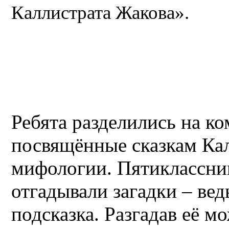
Каллистрата Жакова».
Ребята разделились на к
посвящённые сказкам Ка
мифологии. Пятиклассни
отгадывали загадки – ве
подсказка. Разгадав её 