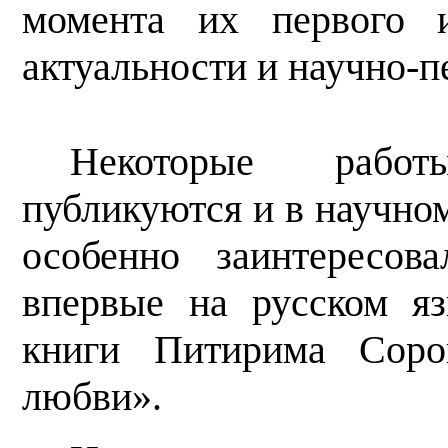
момента их первого и
актуальности и научно-п
Некоторые рабо
публикуются и в научно
особенно заинтересов
впервые на русском я
книги Питирима Соро
любви».