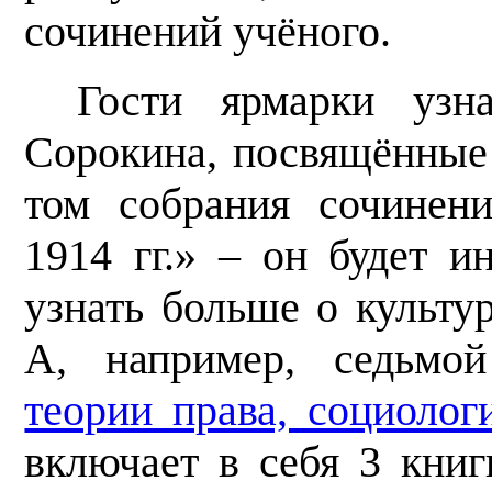
сочинений учёного.
Гости ярмарки узн
Сорокина, посвящённые
том собрания сочинен
1914 гг.» – он будет и
узнать больше о культу
А, например, седьм
теории права, социолог
включает в себя 3 книг