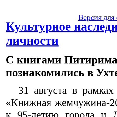
Версия для
Культурное наслед
личности
С книгами Питирима
познакомились в Ухт
31 августа в рамках
«Книжная жемчужина-202
к 95-летию города и 