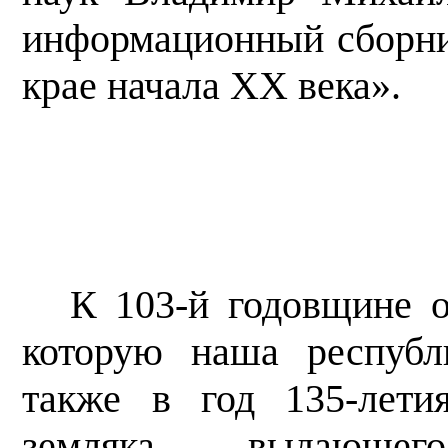
информационный сборн
крае начала XX века».
К 103-й годовщине о
которую наша республ
также в год 135-лети
земляка, выдающе