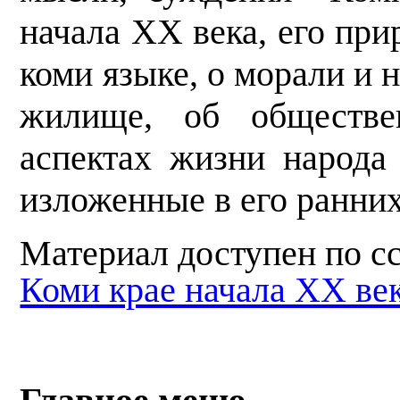
начала XX века, его прир
коми языке, о морали и н
жилище, об обществе
аспектах жизни народа
изложенные в его ранних
Материал доступен по с
Коми крае начала XX ве