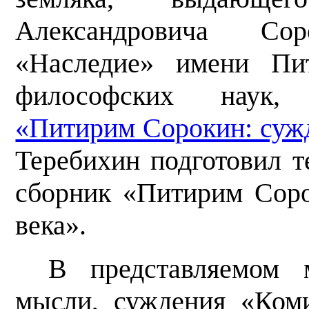
Александровича Со
«Наследие» имени Пит
философских наук, 
«Питирим Сорокин: суж
Теребихин подготовил 
сборник «Питирим Сор
века».
В представляемом 
мысли, суждения «Ком