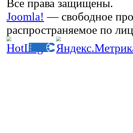
Все права защищены.
Joomla!
— свободное про
распространяемое по ли