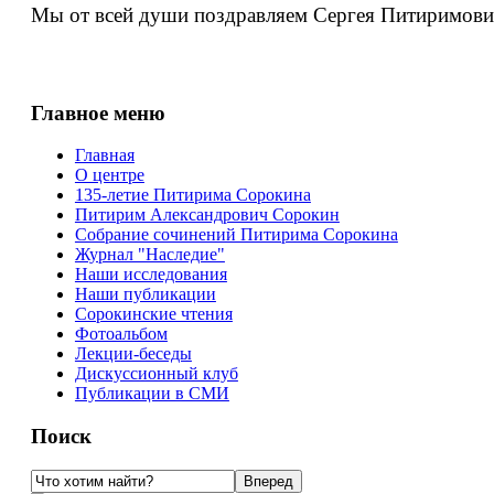
Мы от всей души поздравляем Сергея Питиримовича
Главное меню
Главная
О центре
135-летие Питирима Сорокина
Питирим Александрович Сорокин
Собрание сочинений Питирима Сорокина
Журнал "Наследие"
Наши исследования
Наши публикации
Сорокинские чтения
Фотоальбом
Лекции-беседы
Дискуссионный клуб
Публикации в СМИ
Поиск