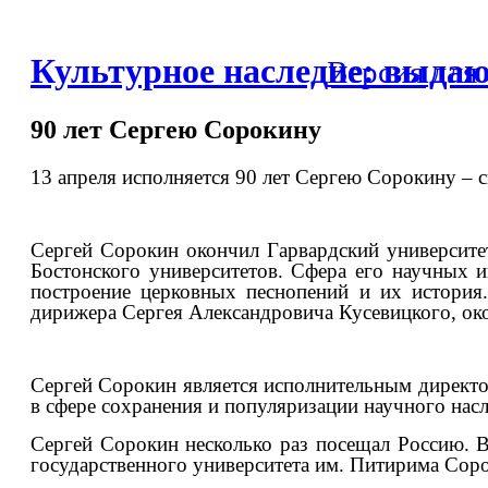
Культурное наследие: выда
Версия для
90 лет Сергею Сорокину
13 апреля исполняется 90 лет Сергею Сорокину – 
Сергей Сорокин окончил Гарвардский университе
Бостонского университетов. Сфера его научных 
построение церковных песнопений и их история
дирижера Сергея Александровича Кусевицкого, ок
Сергей Сорокин является исполнительным директ
в сфере сохранения и популяризации научного нас
Сергей Сорокин несколько раз посещал Россию. В
государственного университета им. Питирима Сор