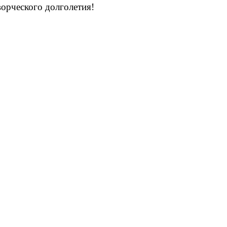
орческого долголетия!