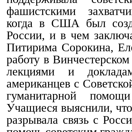
фашистскими захватчи
когда в США был соз
России, и в чем заключ
Питирима Сорокина, Ел
работу в Винчестерском
лекциями и доклада
американцев с Советско
гуманитарной помощи
Учащиеся выяснили, что
разрывала связь с Росс
помочь советским гражд