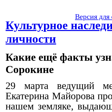
Версия для
Культурное наслед
личности
Какие ещё факты узн
Сорокине
29 марта ведущий ме
Екатерина Майорова про
нашем земляке, выдающ