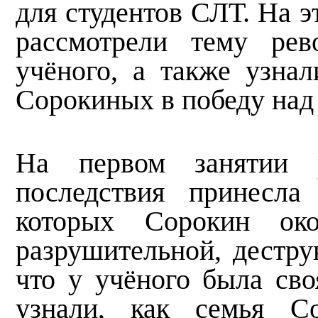
для студентов СЛТ. На э
рассмотрели тему ре
учёного, а также узнал
Сорокиных в победу на
На первом занятии р
последствия принесла
которых Сорокин око
разрушительной, дестру
что у учёного была сво
узнали, как семья Со