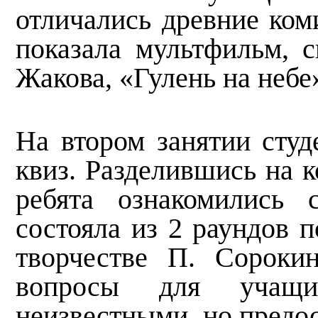
отличались древние ком
показала мультфильм, 
Жакова, «Гулень на небе
На втором занятии студ
квиз. Разделившись на 
ребята ознакомились 
состояла из 2 раундов 
творчестве П. Сороки
вопросы для учащ
неизвестными, но предо