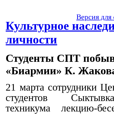
Версия для
Культурное наслед
личности
Студенты СПТ побыв
«Биармии» К. Жакова
21 марта сотрудники Це
студентов Сыктывка
техникума лекцию-бес