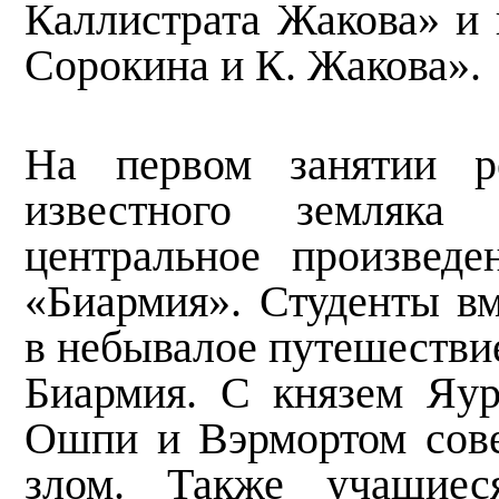
Каллистрата Жакова» и 
Сорокина и К. Жакова».
На первом занятии р
известного земляка
центральное произведе
«Биармия». Студенты вм
в небывалое путешестви
Биармия. С князем Яу
Ошпи и Вэрмортом сове
злом. Также учащиес