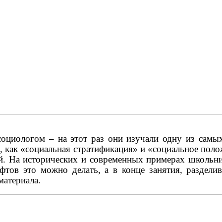
 социологом – на
этот раз они изучали одну из самы
х, как «социальная стратификация» и «социальное поло
ой. На исторических и современных примерах школьн
фтов это можно делать, а в конце занятия, раздел
материала.