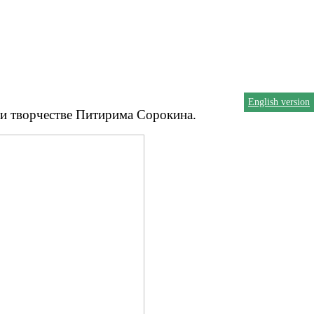
English version
 и творчестве Питирима Сорокина.