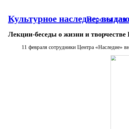
Культурное наследие: выда
Версия для
Лекции-беседы о жизни и творчеств
11 февраля сотрудники Центра «Наследие» в