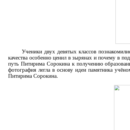
Ученики двух девятых классов познакомилис
качества особенно ценил в зырянах и почему в по
путь Питирима Сорокина к получению образования
фотография легла в основу идеи памятника учёно
Питирима Сорокина.