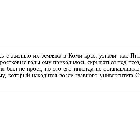
ь с жизнью их земляка в Коми крае, узнали, как Пи
дростковые годы ему приходилось скрываться под псе
 был не прост, но это его никогда не останавливало 
му, который находится возле главного университета С