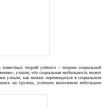
х известных теорий учёного – теорию социальной
жение», узнали, что социальная мобильность может
ики узнали, как можно перемещаться в социальном
ившись на группы, успешно выполнили небольшое