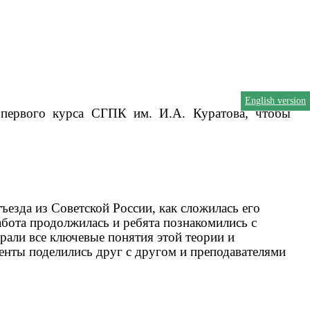
English version
 первого курса СГПК им. И.А. Куратова, чтобы
езда из Советской России, как сложилась его
абота продолжилась и ребята познакомились с
рали все ключевые понятия этой теории и
енты поделились друг с другом и преподавателями