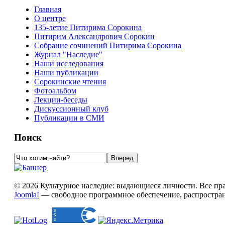
Главная
О центре
135-летие Питирима Сорокина
Питирим Александрович Сорокин
Собрание сочинений Питирима Сорокина
Журнал "Наследие"
Наши исследования
Наши публикации
Сорокинские чтения
Фотоальбом
Лекции-беседы
Дискуссионный клуб
Публикации в СМИ
Поиск
© 2026 Культурное наследие: выдающиеся личности. Все пр
Joomla!
— свободное программное обеспечение, распростра