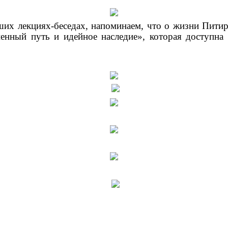
аших лекциях-беседах, напоминаем, что о жизни Пит
ный путь и идейное наследие», которая доступна 