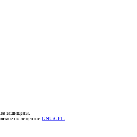
ава защищены.
няемое по лицензии
GNU/GPL.