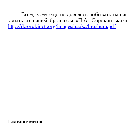
Всем, кому ещё не довелось побывать на н
узнать из нашей брошюры «П.А. Сорокин: жизнен
http://rksorokinctr.org/images/nauka/broshura.pdf
Главное меню