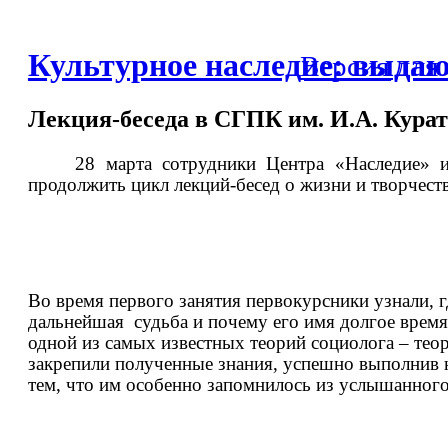
Культурное наследие: выда
Версия для
Лекция-беседа в СГПК им. И.А. Курат
28 марта сотрудники Центра «Наследие» 
продолжить цикл лекций-бесед о жизни и творчес
Во время первого занятия первокурсники узнали, 
дальнейшая
судьба и почему его имя долгое время
одной из самых известных теорий социолога – теор
закрепили полученные знания, успешно выполнив н
тем, что им особенно запомнилось из услышанного