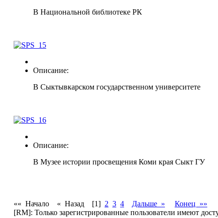
В Национальной библиотеке РК
Описание:
В Сыктывкарском государственном университете
Описание:
В Музее истории просвещения Коми края Сыкт ГУ
«« Начало
« Назад
[1]
2
3
4
Дальше »
Конец »»
[RM]: Только зарегистрированные пользователи имеют дост