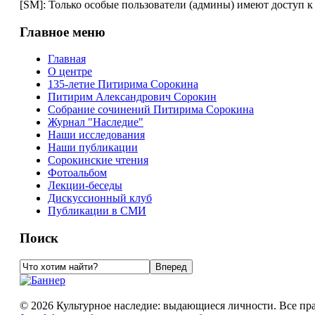
[SM]: Только особые пользователи (админы) имеют доступ к
Главное меню
Главная
О центре
135-летие Питирима Сорокина
Питирим Александрович Сорокин
Собрание сочинений Питирима Сорокина
Журнал "Наследие"
Наши исследования
Наши публикации
Сорокинские чтения
Фотоальбом
Лекции-беседы
Дискуссионный клуб
Публикации в СМИ
Поиск
© 2026 Культурное наследие: выдающиеся личности. Все пр