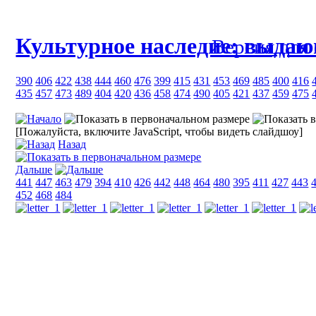
Культурное наследие: выда
Версия для
390
406
422
438
444
460
476
399
415
431
453
469
485
400
416
435
457
473
489
404
420
436
458
474
490
405
421
437
459
475
[Пожалуйста, включите JavaScript, чтобы видеть слайдшоу]
Назад
Дальше
441
447
463
479
394
410
426
442
448
464
480
395
411
427
443
452
468
484